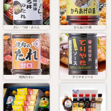
タレ・つゆ・みりん
からあげの素
焼肉のタレ
テリヤキソース