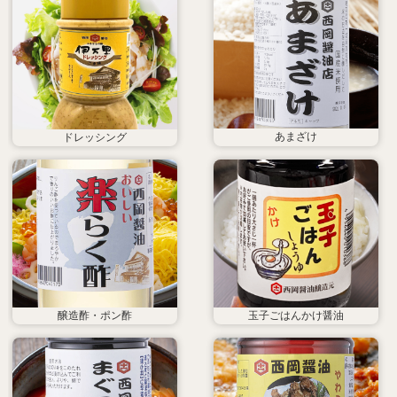
あまざけ
ドレッシング
醸造酢・ポン酢
玉子ごはんかけ醤油