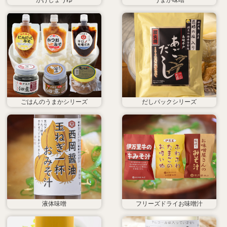
ごはんのうまかシリーズ
だしパックシリーズ
液体味噌
フリーズドライお味噌汁