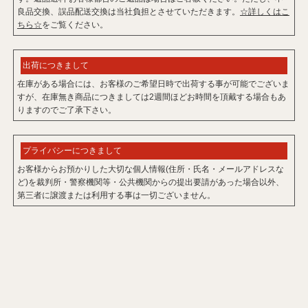
良品交換、誤品配送交換は当社負担とさせていただきます。
☆詳しくはこ
ちら☆
をご覧ください。
出荷につきまして
在庫がある場合には、お客様のご希望日時で出荷する事が可能でございま
すが、在庫無き商品につきましては2週間ほどお時間を頂戴する場合もあ
りますのでご了承下さい。
プライバシーにつきまして
お客様からお預かりした大切な個人情報(住所・氏名・メールアドレスな
ど)を裁判所・警察機関等・公共機関からの提出要請があった場合以外、
第三者に譲渡または利用する事は一切ございません。