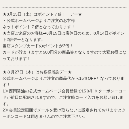
★8月15日（土）はポイント７倍！！デー★
・公式ホームページよりご注文のお客様
ネットポイント７倍となっております！
★当店ご来店のお客様➡8月15日は店休日のため、8月14日がポイン
ト2倍デーとなります。
当店スタンプカードのポイントが2倍！
カードが貯まりますと500円分の商品券となりますので大変お得にな
っております！
★８月27日（木）はお客様感謝デー★
公式ホームページよりご注文の商品代から15％OFFとなっておりま
す！
1※西岡醤油の公式ホームページ会員登録で15％引きクーポンーコー
ドが前日に配信されますので、ご注文時コード入力をお願い致しま
す。
2※会員設定画面でメールを受け取らないに設定されておりますとク
ーポンコードは届きませんのでご注意下さい。