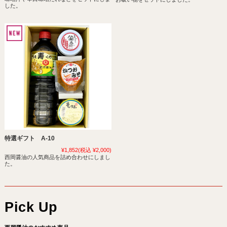
した。
特選ギフト A-10
¥1,852
(税込 ¥2,000)
西岡醤油の人気商品を詰め合わせにしまし
た。