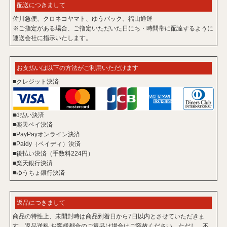
配送につきまして
佐川急便、クロネコヤマト、ゆうパック、福山通運
※ご指定がある場合、ご指定いただいた日にち・時間帯に配達するように
運送会社に指示いたします。
お支払いは以下の方法がご利用いただけます
■クレジット決済
■d払い決済
■楽天ペイ決済
■PayPayオンライン決済
■Paidy（ペイディ）決済
■後払い決済（手数料224円）
■楽天銀行決済
■ゆうちょ銀行決済
返品につきまして
商品の特性上、未開封時は商品到着日から7日以内とさせていただきま
す。返品送料 お客様都合のご返品は場合はご容赦ください。ただし、不