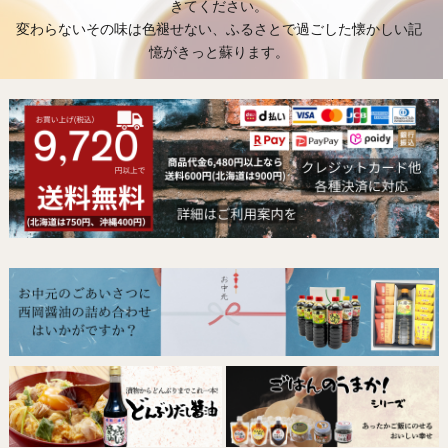
きてください。
変わらないその味は色褪せない、ふるさとで過ごした懐かしい記
憶がきっと蘇ります。